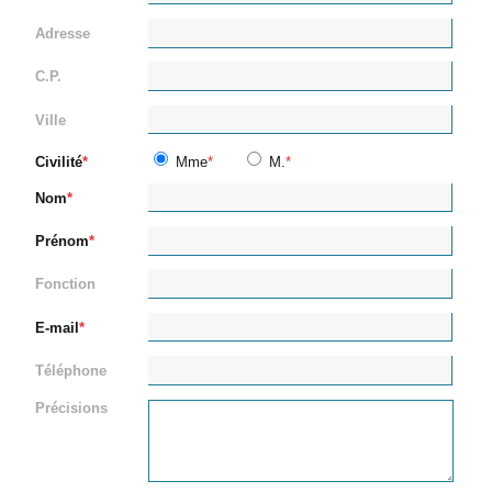
Adresse
C.P.
Ville
Civilité
Mme
M.
Nom
Prénom
Fonction
E-mail
Téléphone
Précisions