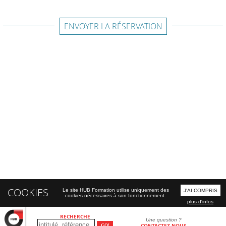
ENVOYER LA RÉSERVATION
COOKIES
Le site HUB Formation utilise uniquement des
J'AI COMPRIS
cookies nécessaires à son fonctionnement.
plus d'infos
RECHERCHE
Une question ?
CONTACTEZ-NOUS