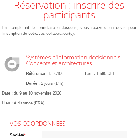
Réservation : inscrire des
participants
En complétant le formulaire ci-dessous, vous recevrez un devis pour
l'inscription de votre/vos collaborateur(s).
Systèmes d'information décisionnels -
Concepts et architectures
Référence
DEC100
Tarif
1 590 €HT
Durée
2 jours (14h)
Date
du 9 au 10 novembre 2026
Lieu
A distance (FRA)
VOS COORDONNÉES
Société