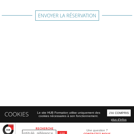
ENVOYER LA RÉSERVATION
COOKIES
Le site HUB Formation utilise uniquement des
J'AI COMPRIS
cookies nécessaires à son fonctionnement.
plus d'infos
RECHERCHE
Une question ?
CONTACTEZ-NOUS