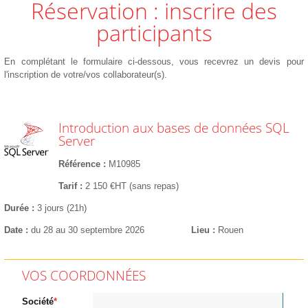
Réservation : inscrire des
participants
En complétant le formulaire ci-dessous, vous recevrez un devis pour
l'inscription de votre/vos collaborateur(s).
Introduction aux bases de données SQL
Server
Référence
M10985
Tarif
2 150 €HT (sans repas)
Durée
3 jours (21h)
Date
du 28 au 30 septembre 2026
Lieu
Rouen
VOS COORDONNÉES
Société