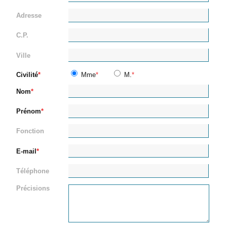
Adresse
C.P.
Ville
Civilité
Mme
M.
Nom
Prénom
Fonction
E-mail
Téléphone
Précisions