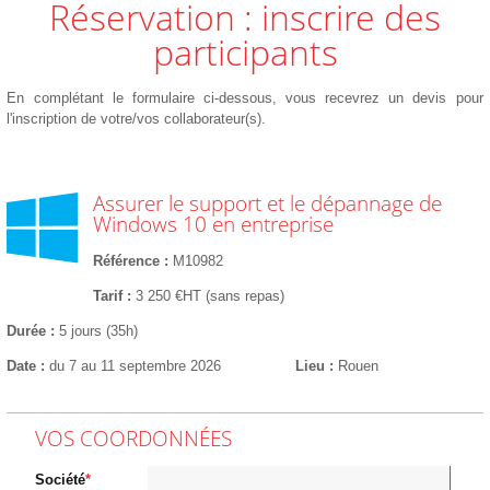
Réservation : inscrire des
participants
En complétant le formulaire ci-dessous, vous recevrez un devis pour
l'inscription de votre/vos collaborateur(s).
Assurer le support et le dépannage de
Windows 10 en entreprise
Référence
M10982
Tarif
3 250 €HT (sans repas)
Durée
5 jours (35h)
Date
du 7 au 11 septembre 2026
Lieu
Rouen
VOS COORDONNÉES
Société