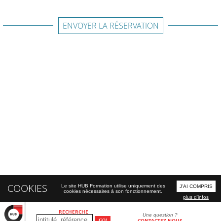
ENVOYER LA RÉSERVATION
COOKIES
Le site HUB Formation utilise uniquement des
J'AI COMPRIS
cookies nécessaires à son fonctionnement.
plus d'infos
RECHERCHE
Une question ?
CONTACTEZ-NOUS