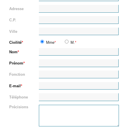
Adresse
C.P.
Ville
Civilité
Mme
M.
Nom
Prénom
Fonction
E-mail
Téléphone
Précisions