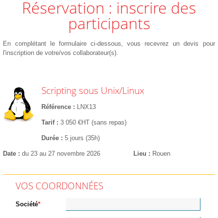
Réservation : inscrire des
participants
En complétant le formulaire ci-dessous, vous recevrez un devis pour
l'inscription de votre/vos collaborateur(s).
Scripting sous Unix/Linux
Référence
LNX13
Tarif
3 050 €HT (sans repas)
Durée
5 jours (35h)
Date
du 23 au 27 novembre 2026
Lieu
Rouen
VOS COORDONNÉES
Société