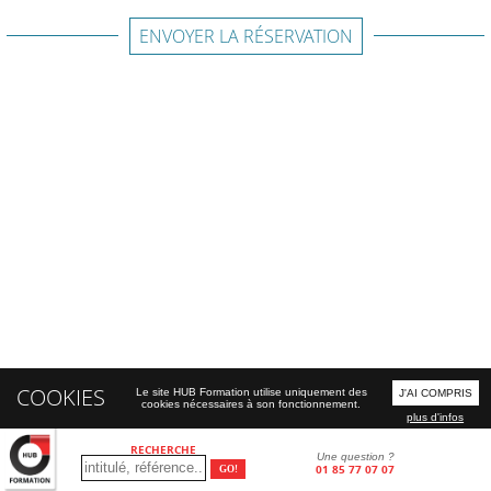
ENVOYER LA RÉSERVATION
COOKIES
Le site HUB Formation utilise uniquement des
J'AI COMPRIS
cookies nécessaires à son fonctionnement.
plus d'infos
RECHERCHE
Une question ?
01 85 77 07 07