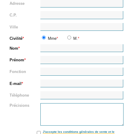
Adresse
C.P.
Ville
Civilité
Mme
M.
Nom
Prénom
Fonction
E-mail
Téléphone
Précisions
J'accepte les conditions générales de vente et le