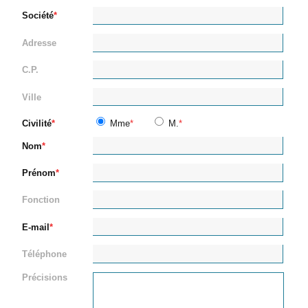
Société
Adresse
C.P.
Ville
Civilité
Mme
M.
Nom
Prénom
Fonction
E-mail
Téléphone
Précisions