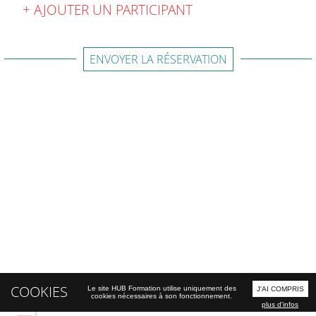
AJOUTER UN PARTICIPANT
ENVOYER LA RÉSERVATION
COOKIES
Le site HUB Formation utilise uniquement des
J'AI COMPRIS
cookies nécessaires à son fonctionnement.
plus d'infos