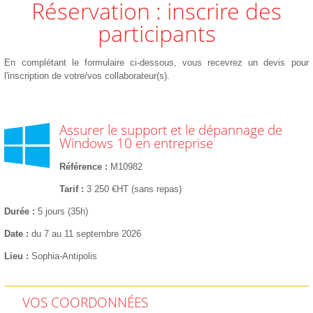
Réservation : inscrire des
participants
En complétant le formulaire ci-dessous, vous recevrez un devis pour
l'inscription de votre/vos collaborateur(s).
Assurer le support et le dépannage de
Windows 10 en entreprise
Référence
M10982
Tarif
3 250 €HT (sans repas)
Durée
5 jours (35h)
Date
du 7 au 11 septembre 2026
Lieu
Sophia-Antipolis
VOS COORDONNÉES