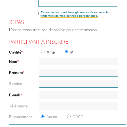
J'accepte les conditions générales de vente et le
traitement de mes données personnelles.
REPAS
L'option repas n'est pas disponible pour cette session.
PARTICIPANT À INSCRIRE
Civilité
Mme
M.
Nom
Prénom
Service
E-mail
Téléphone
Financement
Aucun
OPCO