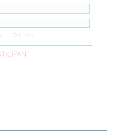
n
OPCO
TICIPANT