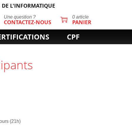
 DE L'INFORMATIQUE
Une question ?
0 article
CONTACTEZ-NOUS
PANIER
ERTIFICATIONS
CPF
cipants
jours (21h)