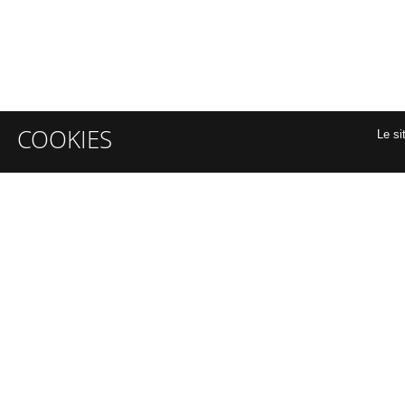
COOKIES
Le si