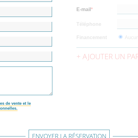
E-mail
Téléphone
Financement
Aucu
AJOUTER UN PAR
es de vente et le
onnelles.
ENVOYER LA RÉSERVATION