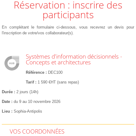
Réservation : inscrire des
participants
En complétant le formulaire ci-dessous, vous recevrez un devis pour
l'inscription de votre/vos collaborateur(s).
Systèmes d'information décisionnels -
Concepts et architectures
Référence
DEC100
Tarif
1 590 €HT (sans repas)
Durée
2 jours (14h)
Date
du 9 au 10 novembre 2026
Lieu
Sophia-Antipolis
VOS COORDONNÉES