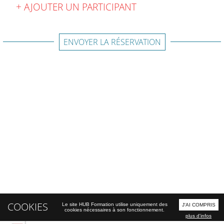
AJOUTER UN PARTICIPANT
ENVOYER LA RÉSERVATION
COOKIES
Le site HUB Formation utilise uniquement des
J'AI COMPRIS
cookies nécessaires à son fonctionnement.
plus d'infos