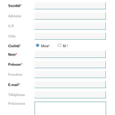
Société
Adresse
C.P.
Ville
Civilité
Mme
M.
Nom
Prénom
Fonction
E-mail
Téléphone
Précisions