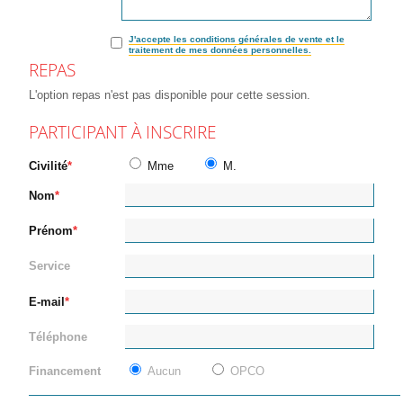
J'accepte les conditions générales de vente et le
traitement de mes données personnelles.
REPAS
L'option repas n'est pas disponible pour cette session.
PARTICIPANT À INSCRIRE
Civilité
Mme
M.
Nom
Prénom
Service
E-mail
Téléphone
Financement
Aucun
OPCO