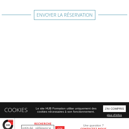
ENVOYER LA RÉSERVATION
COOKIES
Le site HUB Formation utilise uniquement des
J'AI COMPRIS
cookies nécessaires à son fonctionnement.
plus d'infos
RECHERCHE
Une question ?
CONTACTEZ-NOUS