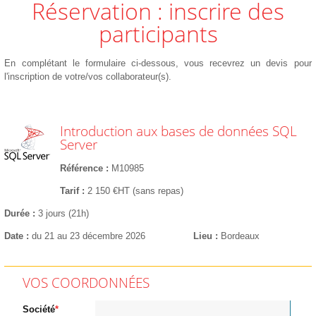
Réservation : inscrire des
participants
En complétant le formulaire ci-dessous, vous recevrez un devis pour
l'inscription de votre/vos collaborateur(s).
Introduction aux bases de données SQL
Server
Référence
M10985
Tarif
2 150 €HT (sans repas)
Durée
3 jours (21h)
Date
du 21 au 23 décembre 2026
Lieu
Bordeaux
VOS COORDONNÉES
Société