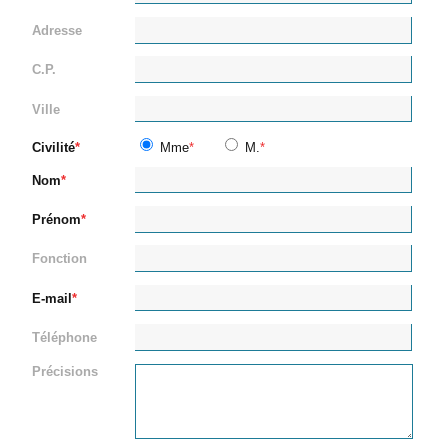
Adresse
C.P.
Ville
Civilité
Mme
M.
Nom
Prénom
Fonction
E-mail
Téléphone
Précisions