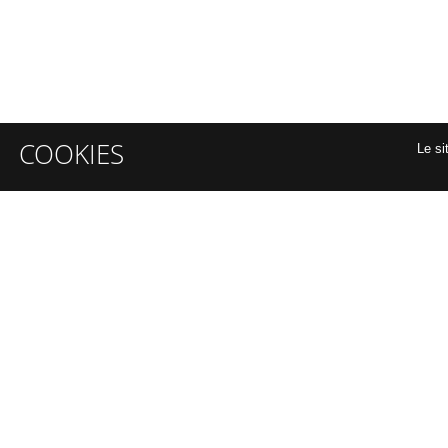
COOKIES
Le si