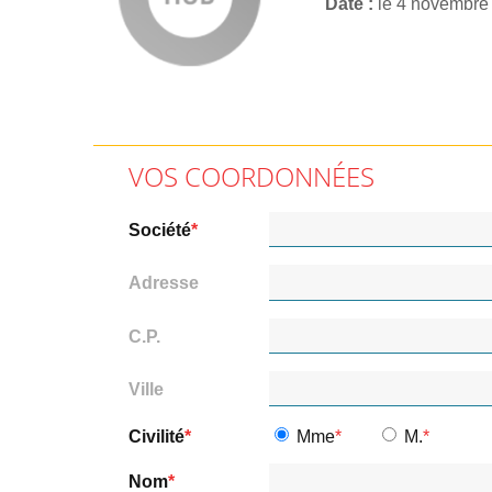
Date
le 4 novembre
VOS COORDONNÉES
Société
Adresse
C.P.
Ville
Civilité
Mme
M.
Nom