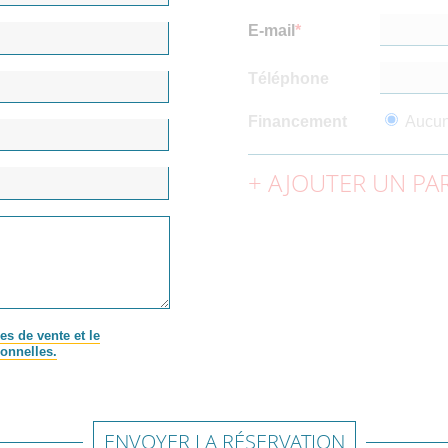
E-mail
Téléphone
Financement
Aucu
AJOUTER UN PAR
es de vente et le
onnelles.
ENVOYER LA RÉSERVATION