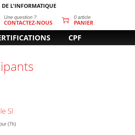
 DE L'INFORMATIQUE
Une question ?
0 article
CONTACTEZ-NOUS
PANIER
ERTIFICATIONS
CPF
cipants
le SI
jour (7h)