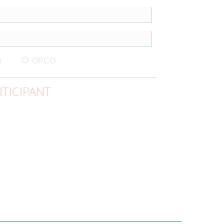
n
OPCO
TICIPANT