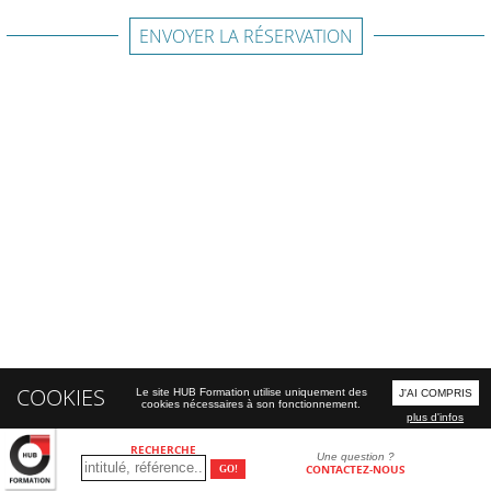
ENVOYER LA RÉSERVATION
COOKIES
Le site HUB Formation utilise uniquement des
J'AI COMPRIS
cookies nécessaires à son fonctionnement.
plus d'infos
RECHERCHE
Une question ?
CONTACTEZ-NOUS