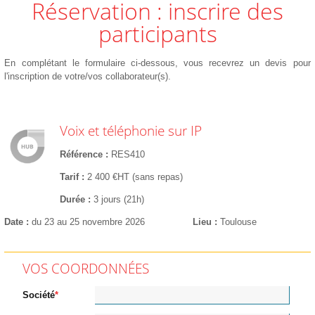
Réservation : inscrire des
participants
En complétant le formulaire ci-dessous, vous recevrez un devis pour
l'inscription de votre/vos collaborateur(s).
Voix et téléphonie sur IP
Référence
RES410
Tarif
2 400 €HT (sans repas)
Durée
3 jours (21h)
Date
du 23 au 25 novembre 2026
Lieu
Toulouse
VOS COORDONNÉES
Société