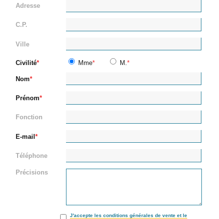
Adresse
C.P.
Ville
Civilité
Mme
M.
Nom
Prénom
Fonction
E-mail
Téléphone
Précisions
J'accepte les conditions générales de vente et le