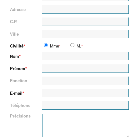
Adresse
C.P.
Ville
Civilité
Mme
M.
Nom
Prénom
Fonction
E-mail
Téléphone
Précisions