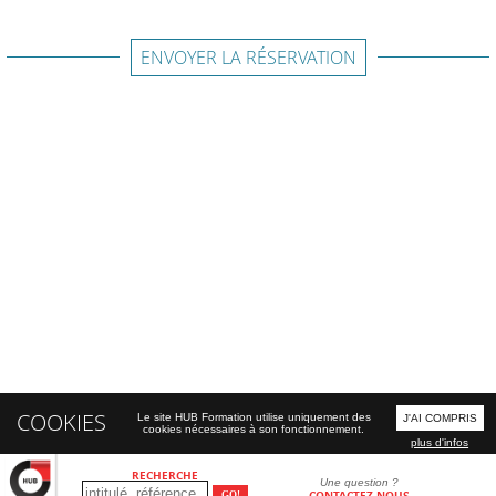
ENVOYER LA RÉSERVATION
COOKIES
Le site HUB Formation utilise uniquement des
J'AI COMPRIS
cookies nécessaires à son fonctionnement.
plus d'infos
RECHERCHE
Une question ?
CONTACTEZ-NOUS