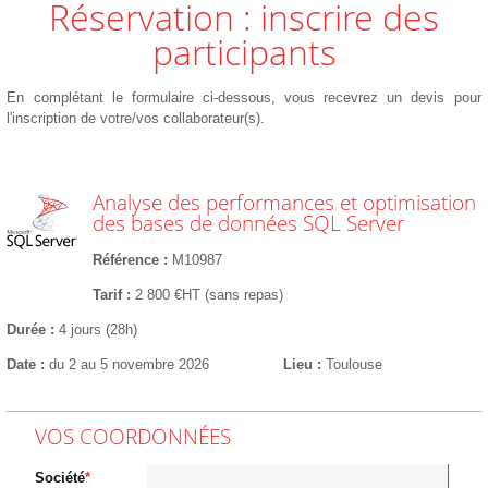
Réservation : inscrire des
participants
En complétant le formulaire ci-dessous, vous recevrez un devis pour
l'inscription de votre/vos collaborateur(s).
Analyse des performances et optimisation
des bases de données SQL Server
Référence
M10987
Tarif
2 800 €HT (sans repas)
Durée
4 jours (28h)
Date
du 2 au 5 novembre 2026
Lieu
Toulouse
VOS COORDONNÉES
Société