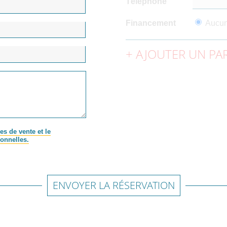
Téléphone
Financement
Aucu
AJOUTER UN PAR
es de vente et le
onnelles.
ENVOYER LA RÉSERVATION