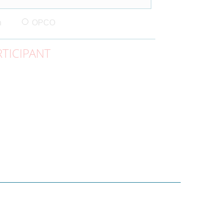
n
OPCO
TICIPANT