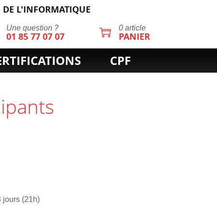
 DE L'INFORMATIQUE
Une question ?
0 article
01 85 77 07 07
PANIER
ERTIFICATIONS
CPF
cipants
3 jours (21h)