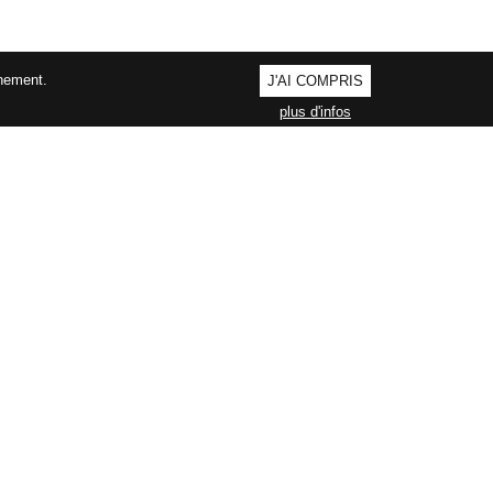
nnement.
J'AI COMPRIS
plus d'infos
AGEMENT QUALITÉ