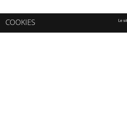
COOKIES
Le si
INFORMATIONS GÉNÉRALES