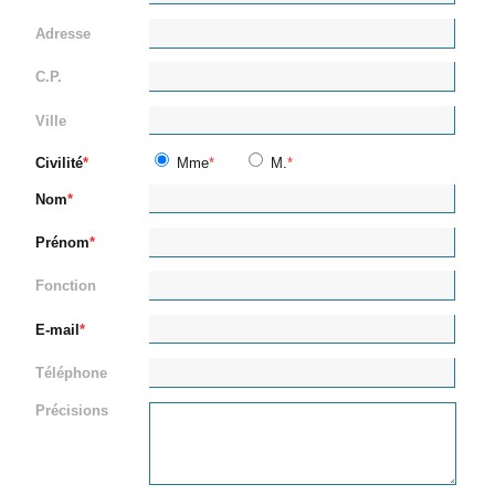
Adresse
C.P.
Ville
Civilité
Mme
M.
Nom
Prénom
Fonction
E-mail
Téléphone
Précisions