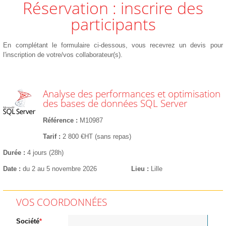
Réservation : inscrire des
participants
En complétant le formulaire ci-dessous, vous recevrez un devis pour
l'inscription de votre/vos collaborateur(s).
Analyse des performances et optimisation
des bases de données SQL Server
Référence
M10987
Tarif
2 800 €HT (sans repas)
Durée
4 jours (28h)
Date
du 2 au 5 novembre 2026
Lieu
Lille
VOS COORDONNÉES
Société