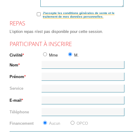
J'accepte les conditions générales de vente et le
traitement de mes données personnelles.
REPAS
L'option repas n'est pas disponible pour cette session.
PARTICIPANT À INSCRIRE
Civilité
Mme
M.
Nom
Prénom
Service
E-mail
Téléphone
Financement
Aucun
OPCO