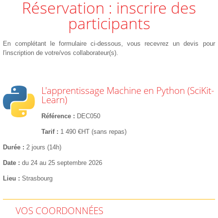
Réservation : inscrire des
participants
En complétant le formulaire ci-dessous, vous recevrez un devis pour
l'inscription de votre/vos collaborateur(s).
L'apprentissage Machine en Python (SciKit-
Learn)
Référence
DEC050
Tarif
1 490 €HT (sans repas)
Durée
2 jours (14h)
Date
du 24 au 25 septembre 2026
Lieu
Strasbourg
VOS COORDONNÉES