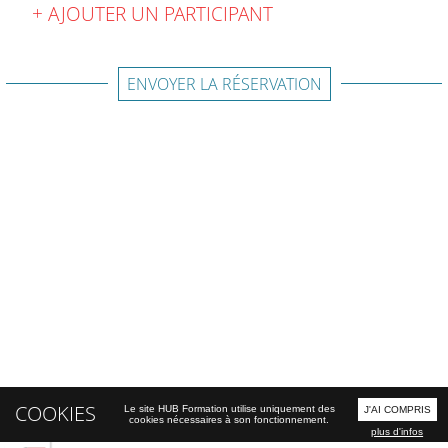
AJOUTER UN PARTICIPANT
ENVOYER LA RÉSERVATION
COOKIES
Le site HUB Formation utilise uniquement des
J'AI COMPRIS
cookies nécessaires à son fonctionnement.
plus d'infos