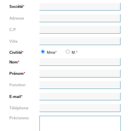
Société
Adresse
C.P.
Ville
Civilité
Mme
M.
Nom
Prénom
Fonction
E-mail
Téléphone
Précisions