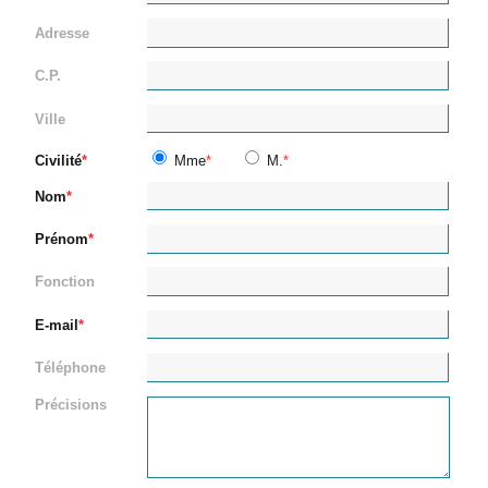
Adresse
C.P.
Ville
Civilité
Mme
M.
Nom
Prénom
Fonction
E-mail
Téléphone
Précisions