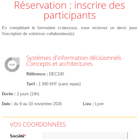
Réservation : inscrire des
participants
En complétant le formulaire ci-dessous, vous recevrez un devis pour
l'inscription de votre/vos collaborateur(s).
Systèmes d'information décisionnels -
Concepts et architectures
Référence
DEC100
Tarif
1 590 €HT (sans repas)
Durée
2 jours (14h)
Date
du 9 au 10 novembre 2026
Lieu
Lyon
VOS COORDONNÉES
Société