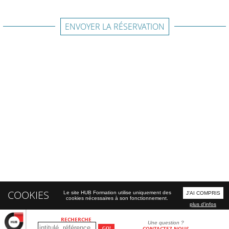
ENVOYER LA RÉSERVATION
COOKIES
Le site HUB Formation utilise uniquement des
J'AI COMPRIS
cookies nécessaires à son fonctionnement.
plus d'infos
RECHERCHE
Une question ?
CONTACTEZ-NOUS