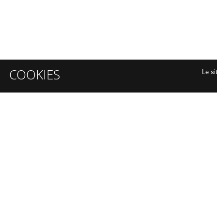
COOKIES
Le si