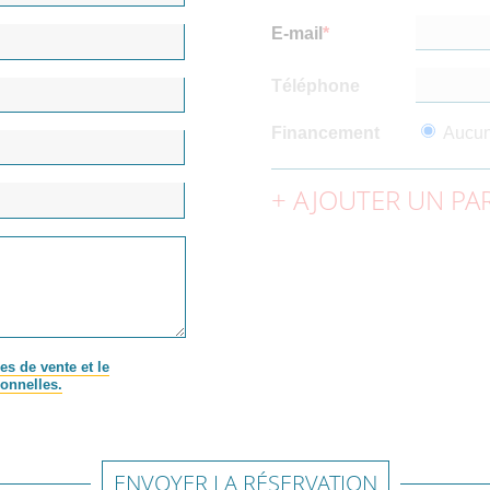
E-mail
Téléphone
Financement
Aucu
AJOUTER UN PAR
es de vente et le
onnelles.
ENVOYER LA RÉSERVATION