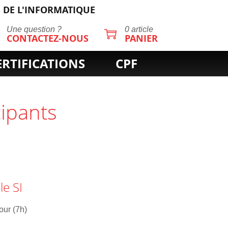
 DE L'INFORMATIQUE
Une question ?
0 article
CONTACTEZ-NOUS
PANIER
ERTIFICATIONS
CPF
cipants
le SI
jour (7h)