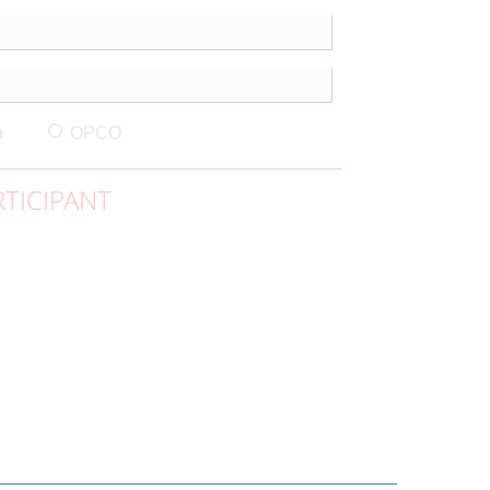
n
OPCO
TICIPANT