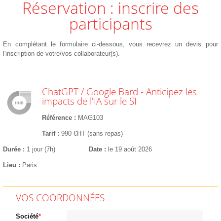
Réservation : inscrire des
participants
En complétant le formulaire ci-dessous, vous recevrez un devis pour
l'inscription de votre/vos collaborateur(s).
ChatGPT / Google Bard - Anticipez les
impacts de l'IA sur le SI
Référence
MAG103
Tarif
990 €HT (sans repas)
Durée
1 jour (7h)
Date
le 19 août 2026
Lieu
Paris
VOS COORDONNÉES
Société