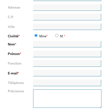
Adresse
C.P.
Ville
Civilité
Mme
M.
Nom
Prénom
Fonction
E-mail
Téléphone
Précisions