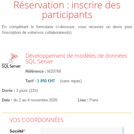
Réservation : inscrire des
participants
En complétant le formulaire ci-dessous, vous recevrez un devis pour
l'inscription de votre/vos collaborateur(s).
Développement de modèles de données
SQL Server
Référence
M20768
Tarif
1 850 €HT
(sans repas)
Durée
3 jours (21h)
Date
du 2 au 4 novembre 2026
Lieu
Paris
VOS COORDONNÉES
Société