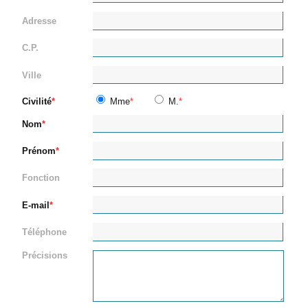
Adresse
C.P.
Ville
Civilité
Mme
M.
Nom
Prénom
Fonction
E-mail
Téléphone
Précisions