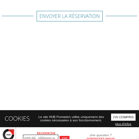
ENVOYER LA RÉSERVATION
COOKIES
Le site HUB Formation utilise uniquement des
J'AI COMPRIS
cookies nécessaires à son fonctionnement.
plus d'infos
RECHERCHE
Une question ?
CONTACTEZ-NOUS