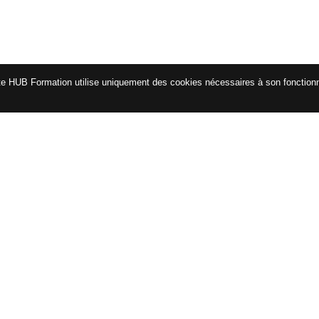
te HUB Formation utilise uniquement des cookies nécessaires à son fonctio