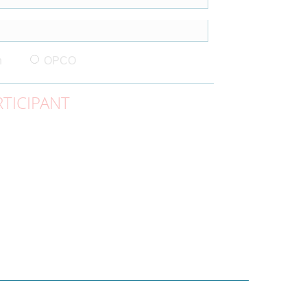
n
OPCO
TICIPANT