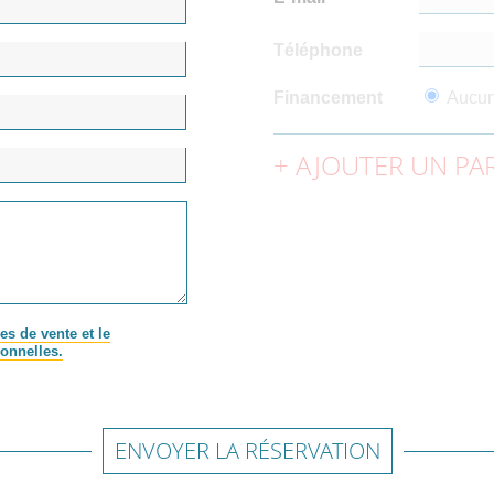
Téléphone
Financement
Aucu
AJOUTER UN PAR
es de vente et le
onnelles.
ENVOYER LA RÉSERVATION