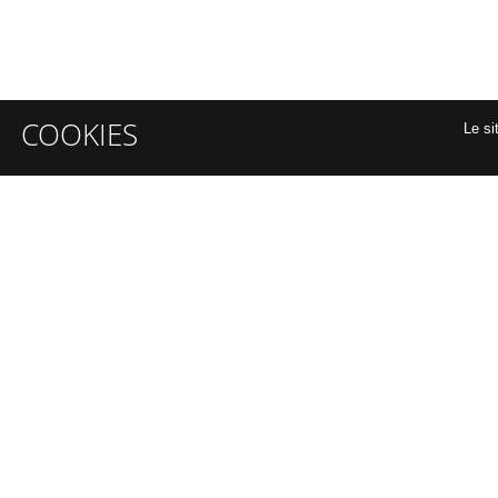
COOKIES
Le si