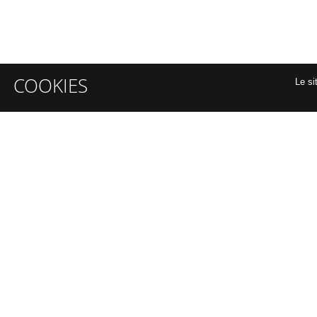
COOKIES
Le si