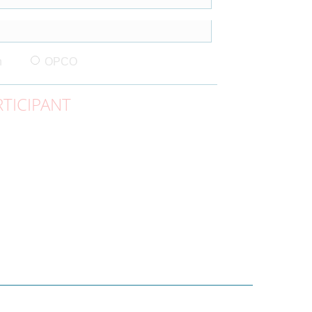
n
OPCO
TICIPANT