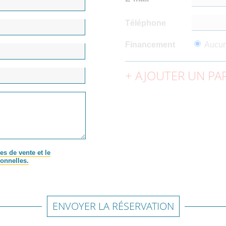
Téléphone
Financement
Aucu
AJOUTER UN PAR
es de vente et le
onnelles.
ENVOYER LA RÉSERVATION