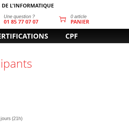
 DE L'INFORMATIQUE
Une question ?
0 article
01 85 77 07 07
PANIER
ERTIFICATIONS
CPF
cipants
 jours (21h)