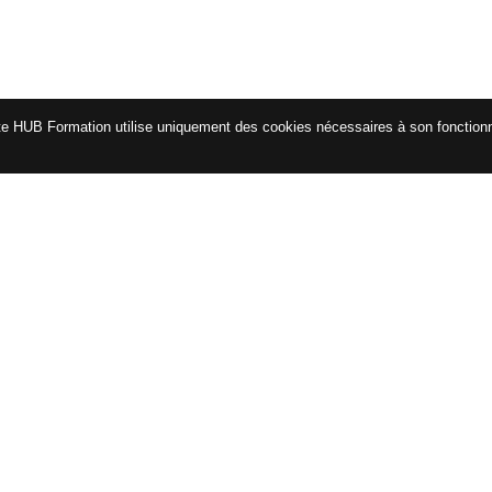
te HUB Formation utilise uniquement des cookies nécessaires à son fonctio