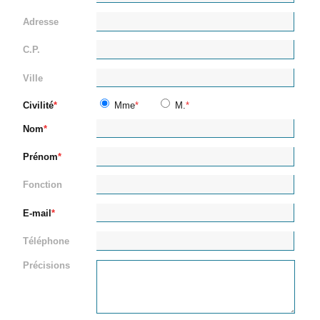
Adresse
C.P.
Ville
Civilité
Mme
M.
Nom
Prénom
Fonction
E-mail
Téléphone
Précisions