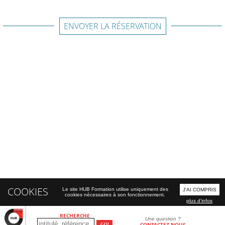
ENVOYER LA RÉSERVATION
COOKIES
Le site HUB Formation utilise uniquement des
J'AI COMPRIS
cookies nécessaires à son fonctionnement.
plus d'infos
RECHERCHE
Une question ?
CONTACTEZ-NOUS