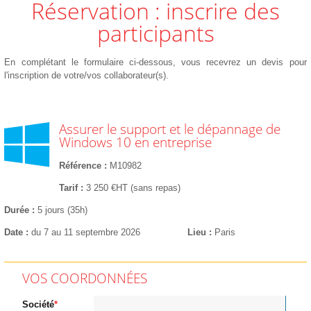
Réservation : inscrire des
participants
En complétant le formulaire ci-dessous, vous recevrez un devis pour
l'inscription de votre/vos collaborateur(s).
Assurer le support et le dépannage de
Windows 10 en entreprise
Référence
M10982
Tarif
3 250 €HT (sans repas)
Durée
5 jours (35h)
Date
du 7 au 11 septembre 2026
Lieu
Paris
VOS COORDONNÉES
Société