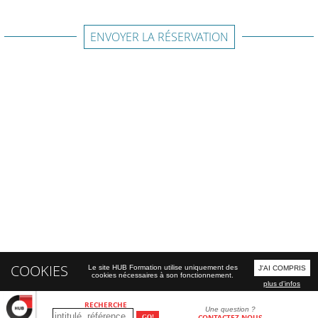
ENVOYER LA RÉSERVATION
COOKIES
Le site HUB Formation utilise uniquement des
J'AI COMPRIS
cookies nécessaires à son fonctionnement.
plus d'infos
RECHERCHE
Une question ?
CONTACTEZ-NOUS