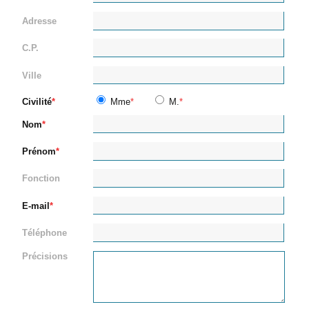
Adresse
C.P.
Ville
Civilité
Mme
M.
Nom
Prénom
Fonction
E-mail
Téléphone
Précisions