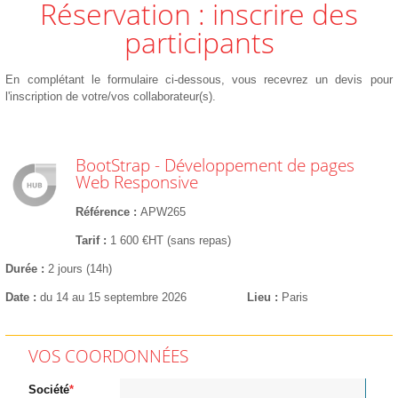
Réservation : inscrire des
participants
En complétant le formulaire ci-dessous, vous recevrez un devis pour
l'inscription de votre/vos collaborateur(s).
BootStrap - Développement de pages
Web Responsive
Référence
APW265
Tarif
1 600 €HT (sans repas)
Durée
2 jours (14h)
Date
du 14 au 15 septembre 2026
Lieu
Paris
VOS COORDONNÉES
Société