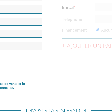
E-mail
Téléphone
Financement
Aucu
AJOUTER UN PAR
es de vente et le
onnelles.
ENVOYER LA RÉSERVATION