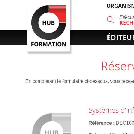
ORGANISM
R
Effect
RECH
ÉDITEU
Réser
En complétant le formulaire ci-dessous, vous recevre
Systèmes d'inf
Référence
DEC10