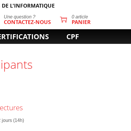
 DE L'INFORMATIQUE
Une question ?
0 article
CONTACTEZ-NOUS
PANIER
ERTIFICATIONS
CPF
cipants
tectures
2 jours (14h)