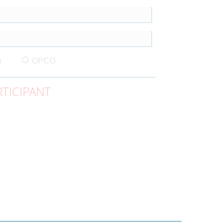
n
OPCO
TICIPANT