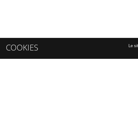
COOKIES
Le si