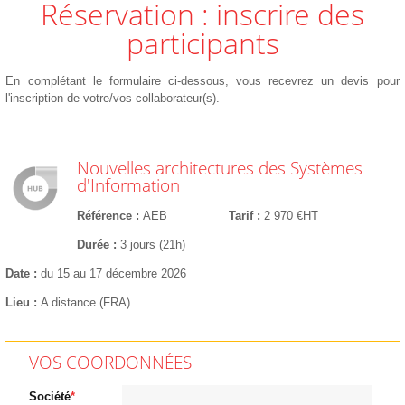
Réservation : inscrire des
participants
En complétant le formulaire ci-dessous, vous recevrez un devis pour
l'inscription de votre/vos collaborateur(s).
Nouvelles architectures des Systèmes
d'Information
Référence
AEB
Tarif
2 970 €HT
Durée
3 jours (21h)
Date
du 15 au 17 décembre 2026
Lieu
A distance (FRA)
VOS COORDONNÉES
Société