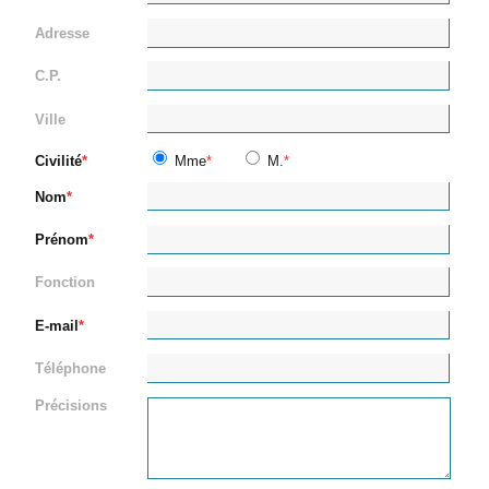
Adresse
C.P.
Ville
Civilité
Mme
M.
Nom
Prénom
Fonction
E-mail
Téléphone
Précisions