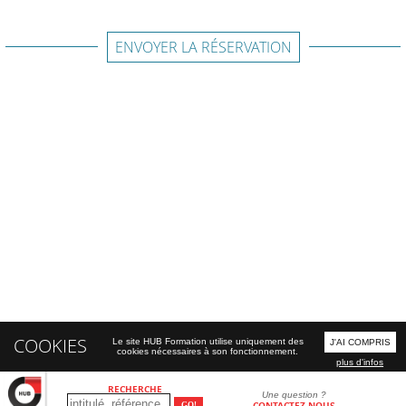
ENVOYER LA RÉSERVATION
COOKIES
Le site HUB Formation utilise uniquement des
J'AI COMPRIS
cookies nécessaires à son fonctionnement.
plus d'infos
RECHERCHE
Une question ?
CONTACTEZ-NOUS