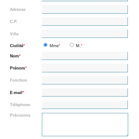
Adresse
C.P.
Ville
Civilité
Mme
M.
Nom
Prénom
Fonction
E-mail
Téléphone
Précisions