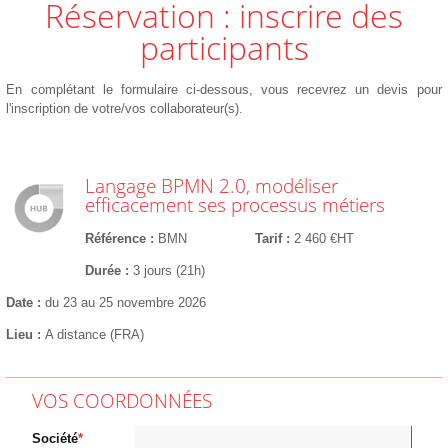
Réservation : inscrire des
participants
En complétant le formulaire ci-dessous, vous recevrez un devis pour
l'inscription de votre/vos collaborateur(s).
Langage BPMN 2.0, modéliser
efficacement ses processus métiers
Référence
BMN
Tarif
2 460 €HT
Durée
3 jours (21h)
Date
du 23 au 25 novembre 2026
Lieu
A distance (FRA)
VOS COORDONNÉES
Société