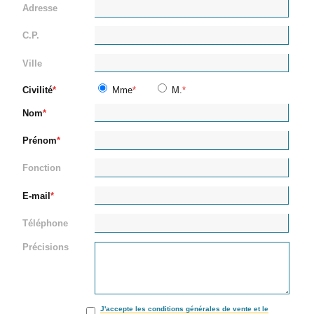
Adresse
C.P.
Ville
Civilité
Mme
M.
Nom
Prénom
Fonction
E-mail
Téléphone
Précisions
J'accepte les conditions générales de vente et le