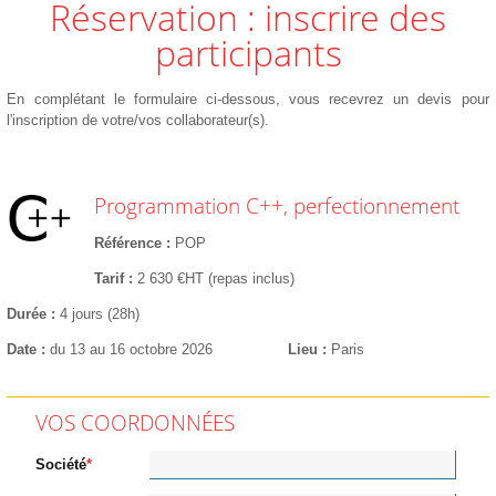
Réservation : inscrire des
participants
En complétant le formulaire ci-dessous, vous recevrez un devis pour
l'inscription de votre/vos collaborateur(s).
Programmation C++, perfectionnement
Référence
POP
Tarif
2 630 €HT (repas inclus)
Durée
4 jours (28h)
Date
du 13 au 16 octobre 2026
Lieu
Paris
VOS COORDONNÉES
Société