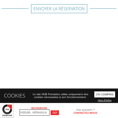
ENVOYER LA RÉSERVATION
COOKIES
Le site HUB Formation utilise uniquement des
J'AI COMPRIS
cookies nécessaires à son fonctionnement.
plus d'infos
RECHERCHE
Une question ?
CONTACTEZ-NOUS