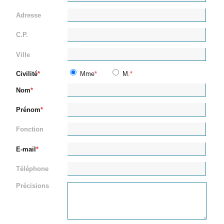
Adresse
C.P.
Ville
Civilité
Mme
M.
Nom
Prénom
Fonction
E-mail
Téléphone
Précisions