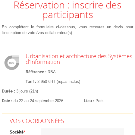
Réservation : inscrire des
participants
En complétant le formulaire ci-dessous, vous recevrez un devis pour
l'inscription de votre/vos collaborateur(s).
Urbanisation et architecture des Systèmes
d'Information
Référence
RBA
Tarif
2 950 €HT (repas inclus)
Durée
3 jours (21h)
Date
du 22 au 24 septembre 2026
Lieu
Paris
VOS COORDONNÉES
Société