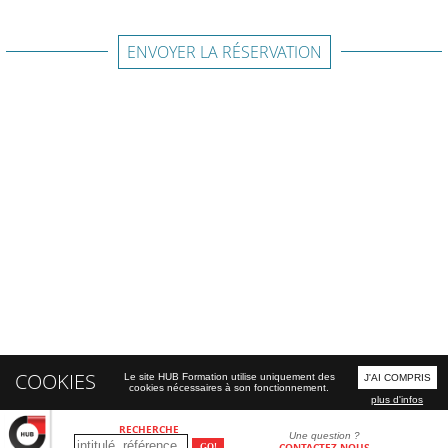
ENVOYER LA RÉSERVATION
COOKIES
Le site HUB Formation utilise uniquement des
J'AI COMPRIS
cookies nécessaires à son fonctionnement.
plus d'infos
RECHERCHE
Une question ?
CONTACTEZ-NOUS