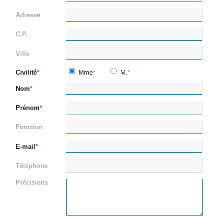
Adresse
C.P.
Ville
Civilité
Mme
M.
Nom
Prénom
Fonction
E-mail
Téléphone
Précisions