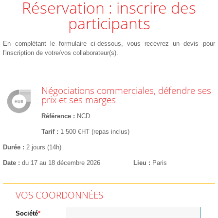
Réservation : inscrire des
participants
En complétant le formulaire ci-dessous, vous recevrez un devis pour
l'inscription de votre/vos collaborateur(s).
Négociations commerciales, défendre ses
prix et ses marges
Référence
NCD
Tarif
1 500 €HT (repas inclus)
Durée
2 jours (14h)
Date
du 17 au 18 décembre 2026
Lieu
Paris
VOS COORDONNÉES
Société