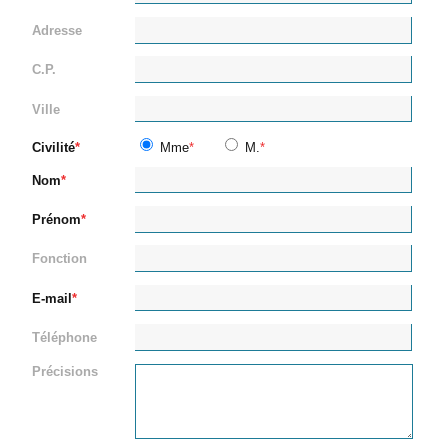
Adresse
C.P.
Ville
Civilité
Mme
M.
Nom
Prénom
Fonction
E-mail
Téléphone
Précisions