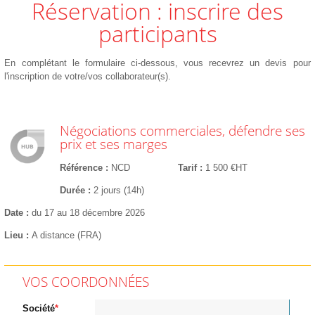
Réservation : inscrire des
participants
En complétant le formulaire ci-dessous, vous recevrez un devis pour
l'inscription de votre/vos collaborateur(s).
Négociations commerciales, défendre ses
prix et ses marges
Référence
NCD
Tarif
1 500 €HT
Durée
2 jours (14h)
Date
du 17 au 18 décembre 2026
Lieu
A distance (FRA)
VOS COORDONNÉES
Société