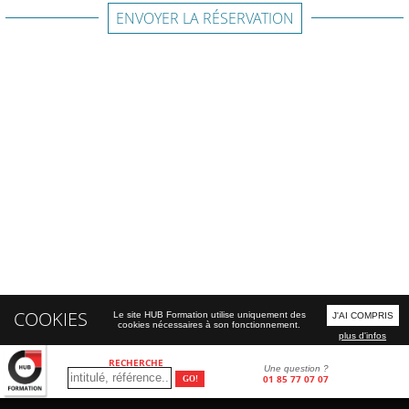
ENVOYER LA RÉSERVATION
COOKIES
Le site HUB Formation utilise uniquement des
J'AI COMPRIS
cookies nécessaires à son fonctionnement.
plus d'infos
RECHERCHE
Une question ?
01 85 77 07 07