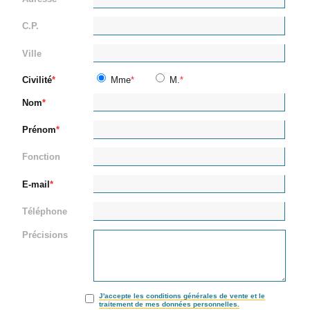
C.P.
Ville
Civilité
Mme
M.
Nom
Prénom
Fonction
E-mail
Téléphone
Précisions
J'accepte les conditions générales de vente et le
traitement de mes données personnelles.