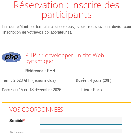
Réservation : inscrire des
participants
En complétant le formulaire ci-dessous, vous recevrez un devis pour
l'inscription de votre/vos collaborateur(s).
PHP 7 : développer un site Web
dynamique
Référence
PHH
Tarif
2 520 €HT (repas inclus)
Durée
4 jours (28h)
Date
du 15 au 18 décembre 2026
Lieu
Paris
VOS COORDONNÉES
Société
Adresse