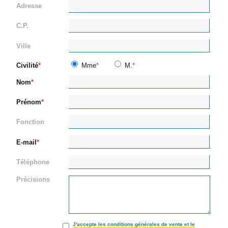
Adresse
C.P.
Ville
Civilité
Mme
M.
Nom
Prénom
Fonction
E-mail
Téléphone
Précisions
J'accepte les conditions générales de vente et le