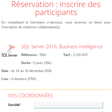
Réservation : inscrire des
participants
En complétant le formulaire ci-dessous, vous recevrez un devis pour
l'inscription de votre/vos collaborateur(s).
SQL Server 2016, Business Intelligence
Référence
SBU
Tarif
3 220 €HT
Durée
5 jours (35h)
Date
du 14 au 18 décembre 2026
Lieu
A distance (FRA)
VOS COORDONNÉES
Société