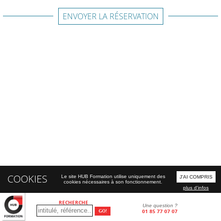
ENVOYER LA RÉSERVATION
COOKIES
Le site HUB Formation utilise uniquement des
J'AI COMPRIS
cookies nécessaires à son fonctionnement.
plus d'infos
RECHERCHE
Une question ?
01 85 77 07 07