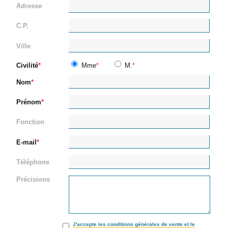
Adresse
C.P.
Ville
Civilité
Mme
M.
Nom
Prénom
Fonction
E-mail
Téléphone
Précisions
J'accepte les conditions générales de vente et le