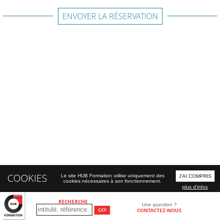
ENVOYER LA RÉSERVATION
COOKIES
Le site HUB Formation utilise uniquement des
J'AI COMPRIS
cookies nécessaires à son fonctionnement.
plus d'infos
RECHERCHE
Une question ?
CONTACTEZ-NOUS