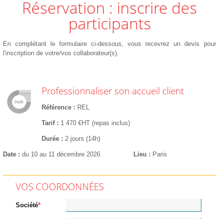
Réservation : inscrire des
participants
En complétant le formulaire ci-dessous, vous recevrez un devis pour
l'inscription de votre/vos collaborateur(s).
Professionnaliser son accueil client
Référence
REL
Tarif
1 470 €HT (repas inclus)
Durée
2 jours (14h)
Date
du 10 au 11 décembre 2026
Lieu
Paris
VOS COORDONNÉES
Société