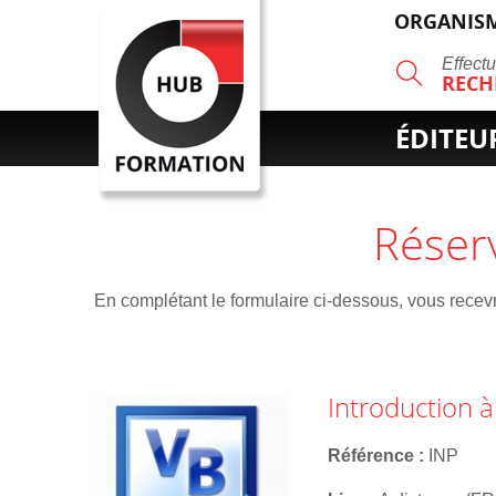
ORGANISM
R
Effect
RECH
ÉDITEU
Réser
En complétant le formulaire ci-dessous, vous recevre
Introduction à
Référence
INP