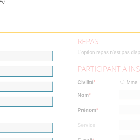
RA)
REPAS
L'option repas n'est pas dis
PARTICIPANT À IN
Civilité
Mme
Nom
Prénom
Service