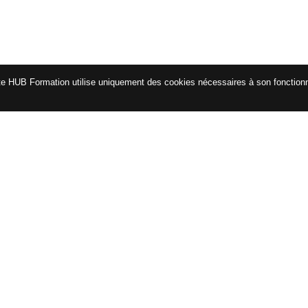
te HUB Formation utilise uniquement des cookies nécessaires à son fonctio