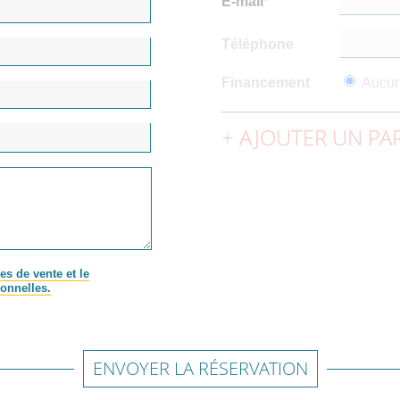
E-mail
Téléphone
Financement
Aucu
AJOUTER UN PAR
es de vente et le
onnelles.
ENVOYER LA RÉSERVATION