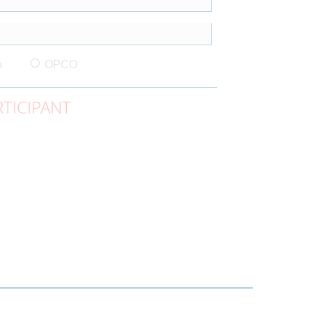
n
OPCO
TICIPANT