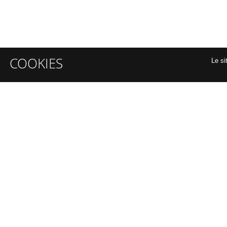
COOKIES
Le si