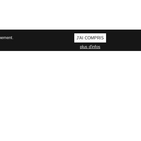
nnement.
J'AI COMPRIS
plus d'infos