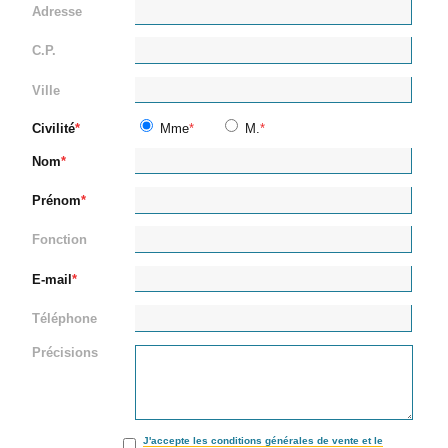
Adresse
C.P.
Ville
Civilité
Mme
M.
Nom
Prénom
Fonction
E-mail
Téléphone
Précisions
J'accepte les conditions générales de vente et le