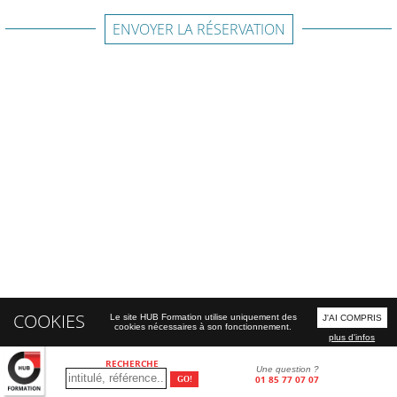
ENVOYER LA RÉSERVATION
COOKIES
Le site HUB Formation utilise uniquement des
J'AI COMPRIS
cookies nécessaires à son fonctionnement.
plus d'infos
RECHERCHE
Une question ?
01 85 77 07 07