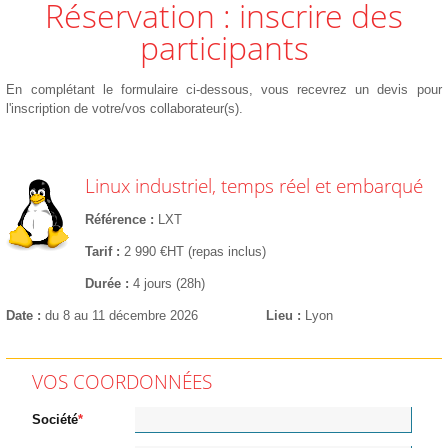
Réservation : inscrire des
participants
En complétant le formulaire ci-dessous, vous recevrez un devis pour
l'inscription de votre/vos collaborateur(s).
Linux industriel, temps réel et embarqué
Référence
LXT
Tarif
2 990 €HT (repas inclus)
Durée
4 jours (28h)
Date
du 8 au 11 décembre 2026
Lieu
Lyon
VOS COORDONNÉES
Société