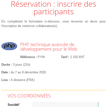
Réservation : inscrire des
participants
En complétant le formulaire ci-dessous, vous recevrez un devis pour
l'inscription de votre/vos collaborateur(s).
PHP, technique avancée de
développement pour le Web
Référence
PYM
Tarif
2 150 €HT
Durée
3 jours (21h)
Date
du 7 au 9 décembre 2026
Lieu
A distance (FRA)
VOS COORDONNÉES
Société