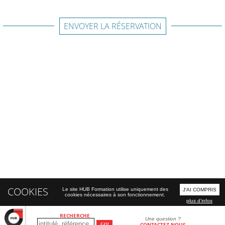
ENVOYER LA RÉSERVATION
COOKIES
Le site HUB Formation utilise uniquement des
J'AI COMPRIS
cookies nécessaires à son fonctionnement.
plus d'infos
RECHERCHE
Une question ?
CONTACTEZ-NOUS