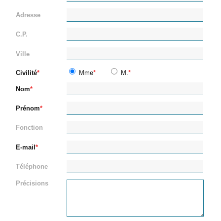
Adresse
C.P.
Ville
Civilité
Mme
M.
Nom
Prénom
Fonction
E-mail
Téléphone
Précisions