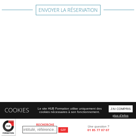
ENVOYER LA RÉSERVATION
COOKIES
Le site HUB Formation utilise uniquement des
J'AI COMPRIS
cookies nécessaires à son fonctionnement.
plus d'infos
RECHERCHE
Une question ?
01 85 77 07 07