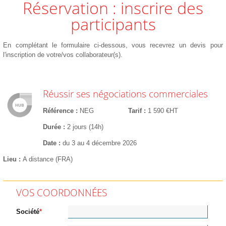
Réservation : inscrire des
participants
En complétant le formulaire ci-dessous, vous recevrez un devis pour
l'inscription de votre/vos collaborateur(s).
Réussir ses négociations commerciales
Référence
NEG
Tarif
1 590 €HT
Durée
2 jours (14h)
Date
du 3 au 4 décembre 2026
Lieu
A distance (FRA)
VOS COORDONNÉES
Société