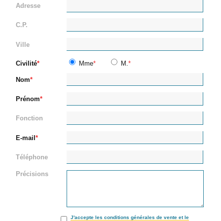
Adresse
C.P.
Ville
Civilité
Mme
M.
Nom
Prénom
Fonction
E-mail
Téléphone
Précisions
J'accepte les conditions générales de vente et le