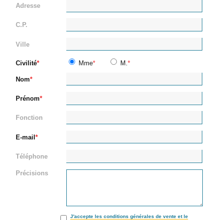
Adresse
C.P.
Ville
Civilité
Mme
M.
Nom
Prénom
Fonction
E-mail
Téléphone
Précisions
J'accepte les conditions générales de vente et le