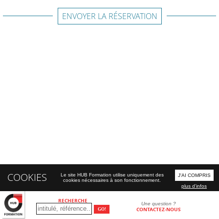
ENVOYER LA RÉSERVATION
COOKIES
Le site HUB Formation utilise uniquement des
J'AI COMPRIS
cookies nécessaires à son fonctionnement.
plus d'infos
RECHERCHE
Une question ?
CONTACTEZ-NOUS