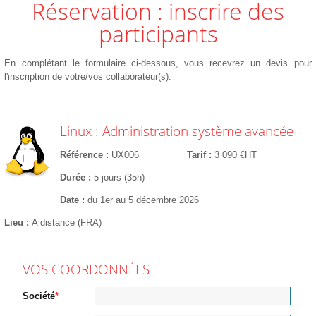
Réservation : inscrire des
participants
En complétant le formulaire ci-dessous, vous recevrez un devis pour
l'inscription de votre/vos collaborateur(s).
Linux : Administration système avancée
Référence
UX006
Tarif
3 090 €HT
Durée
5 jours (35h)
Date
du 1er au 5 décembre 2026
Lieu
A distance (FRA)
VOS COORDONNÉES
Société