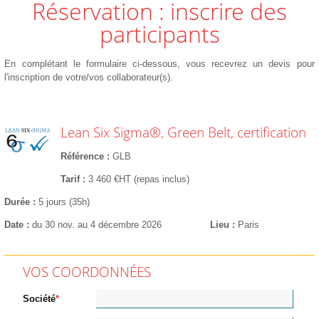
Réservation : inscrire des
participants
En complétant le formulaire ci-dessous, vous recevrez un devis pour
l'inscription de votre/vos collaborateur(s).
Lean Six Sigma®, Green Belt, certification
Référence
GLB
Tarif
3 460 €HT (repas inclus)
Durée
5 jours (35h)
Date
du 30 nov. au 4 décembre 2026
Lieu
Paris
VOS COORDONNÉES
Société