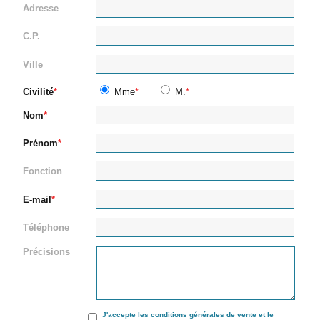
Adresse
C.P.
Ville
Civilité
Mme
M.
Nom
Prénom
Fonction
E-mail
Téléphone
Précisions
J'accepte les conditions générales de vente et le