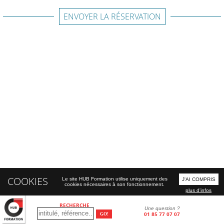
ENVOYER LA RÉSERVATION
COOKIES
Le site HUB Formation utilise uniquement des
J'AI COMPRIS
cookies nécessaires à son fonctionnement.
plus d'infos
RECHERCHE
Une question ?
01 85 77 07 07