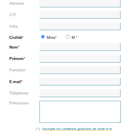
Adresse
C.P.
Ville
Civilité
Mme
M.
Nom
Prénom
Fonction
E-mail
Téléphone
Précisions
J'accepte les conditions générales de vente et le