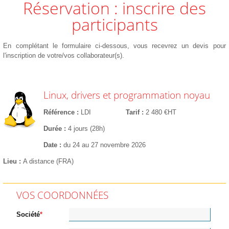
Réservation : inscrire des
participants
En complétant le formulaire ci-dessous, vous recevrez un devis pour
l'inscription de votre/vos collaborateur(s).
Linux, drivers et programmation noyau
Référence
LDI
Tarif
2 480 €HT
Durée
4 jours (28h)
Date
du 24 au 27 novembre 2026
Lieu
A distance (FRA)
VOS COORDONNÉES
Société