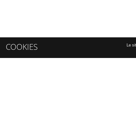
COOKIES
Le si