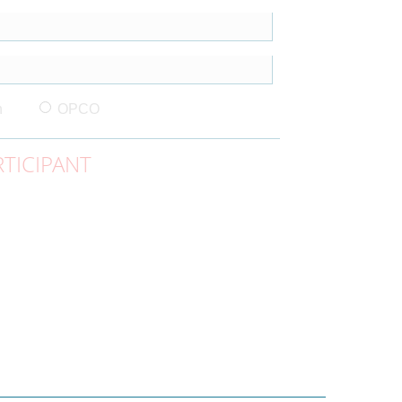
n
OPCO
TICIPANT