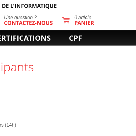
 DE L'INFORMATIQUE
Une question ?
0 article
CONTACTEZ-NOUS
PANIER
ERTIFICATIONS
CPF
cipants
rs (14h)