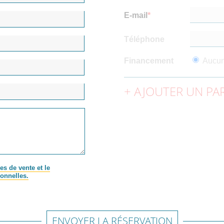
E-mail
Téléphone
Financement
Aucu
AJOUTER UN PAR
es de vente et le
onnelles.
ENVOYER LA RÉSERVATION