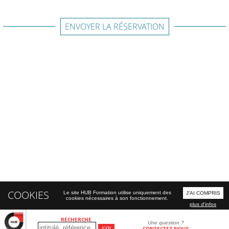
ENVOYER LA RÉSERVATION
COOKIES
Le site HUB Formation utilise uniquement des
J'AI COMPRIS
cookies nécessaires à son fonctionnement.
plus d'infos
RECHERCHE
Une question ?
CONTACTEZ-NOUS