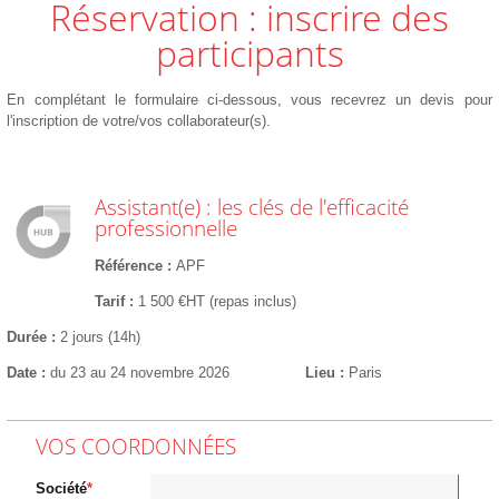
Réservation : inscrire des
participants
En complétant le formulaire ci-dessous, vous recevrez un devis pour
l'inscription de votre/vos collaborateur(s).
Assistant(e) : les clés de l'efficacité
professionnelle
Référence
APF
Tarif
1 500 €HT (repas inclus)
Durée
2 jours (14h)
Date
du 23 au 24 novembre 2026
Lieu
Paris
VOS COORDONNÉES
Société