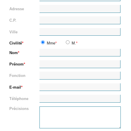
Adresse
C.P.
Ville
Civilité
Mme
M.
Nom
Prénom
Fonction
E-mail
Téléphone
Précisions