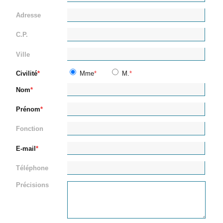
Adresse
C.P.
Ville
Civilité
Mme
M.
Nom
Prénom
Fonction
E-mail
Téléphone
Précisions