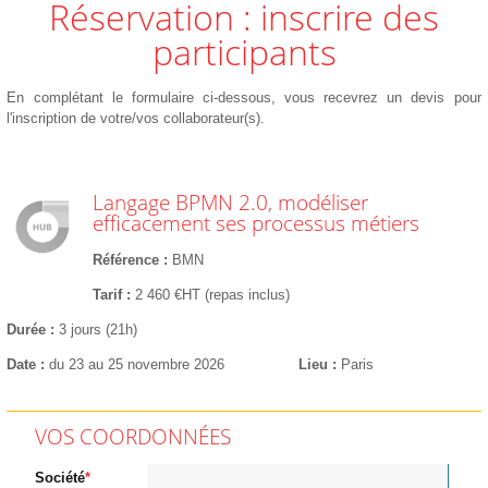
Réservation : inscrire des
participants
En complétant le formulaire ci-dessous, vous recevrez un devis pour
l'inscription de votre/vos collaborateur(s).
Langage BPMN 2.0, modéliser
efficacement ses processus métiers
Référence
BMN
Tarif
2 460 €HT (repas inclus)
Durée
3 jours (21h)
Date
du 23 au 25 novembre 2026
Lieu
Paris
VOS COORDONNÉES
Société