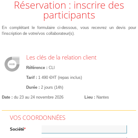
Réservation : inscrire des
participants
En complétant le formulaire ci-dessous, vous recevrez un devis pour
l'inscription de votre/vos collaborateur(s).
Les clés de la relation client
Référence
CLI
Tarif
1 490 €HT (repas inclus)
Durée
2 jours (14h)
Date
du 23 au 24 novembre 2026
Lieu
Nantes
VOS COORDONNÉES
Société