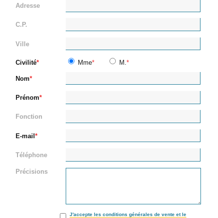
Adresse
C.P.
Ville
Civilité
Mme
M.
Nom
Prénom
Fonction
E-mail
Téléphone
Précisions
J'accepte les conditions générales de vente et le