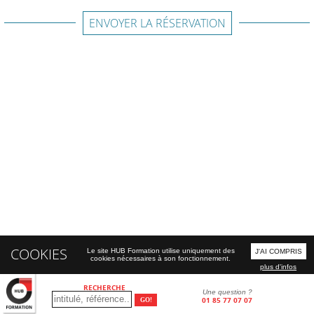
ENVOYER LA RÉSERVATION
COOKIES
Le site HUB Formation utilise uniquement des
J'AI COMPRIS
cookies nécessaires à son fonctionnement.
plus d'infos
RECHERCHE
Une question ?
01 85 77 07 07