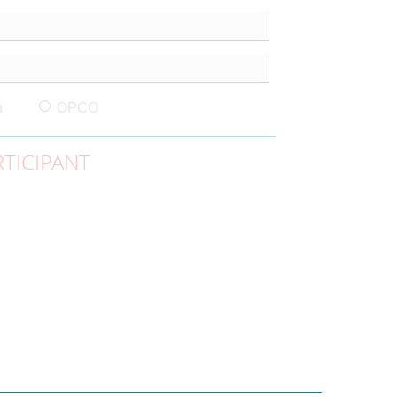
n
OPCO
TICIPANT