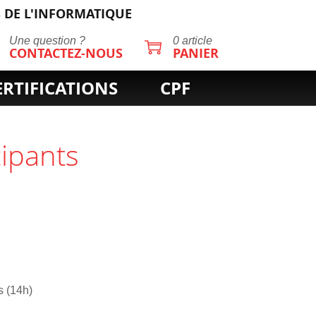
 DE L'INFORMATIQUE
Une question ?
0 article
CONTACTEZ-NOUS
PANIER
ERTIFICATIONS
CPF
cipants
s (14h)