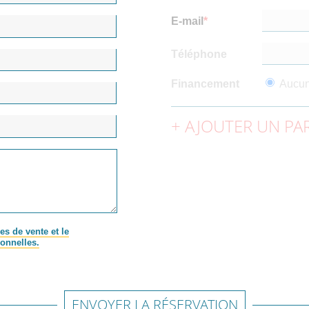
E-mail
Téléphone
Financement
Aucu
AJOUTER UN PAR
es de vente et le
onnelles.
ENVOYER LA RÉSERVATION