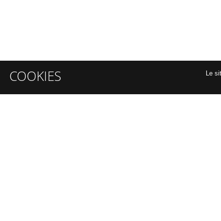
COOKIES
Le si