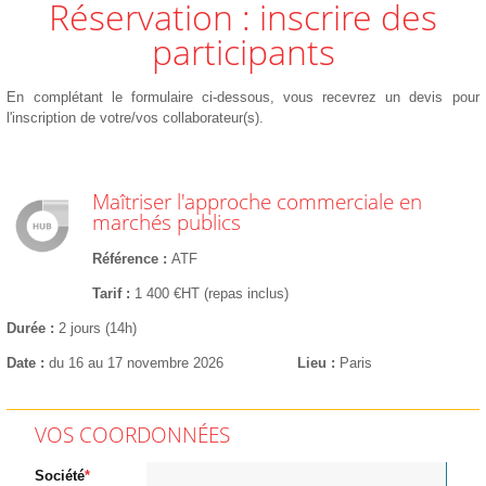
Réservation : inscrire des
participants
En complétant le formulaire ci-dessous, vous recevrez un devis pour
l'inscription de votre/vos collaborateur(s).
Maîtriser l'approche commerciale en
marchés publics
Référence
ATF
Tarif
1 400 €HT (repas inclus)
Durée
2 jours (14h)
Date
du 16 au 17 novembre 2026
Lieu
Paris
VOS COORDONNÉES
Société