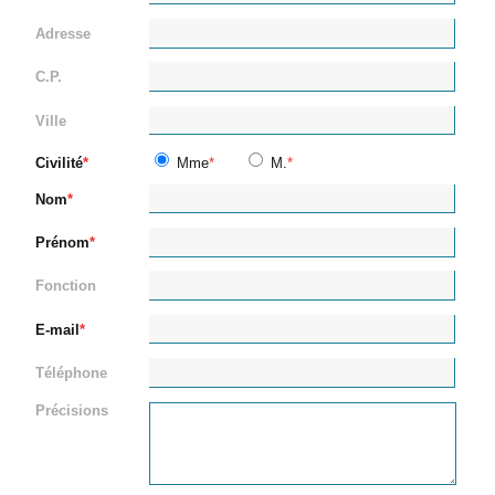
Adresse
C.P.
Ville
Civilité
Mme
M.
Nom
Prénom
Fonction
E-mail
Téléphone
Précisions