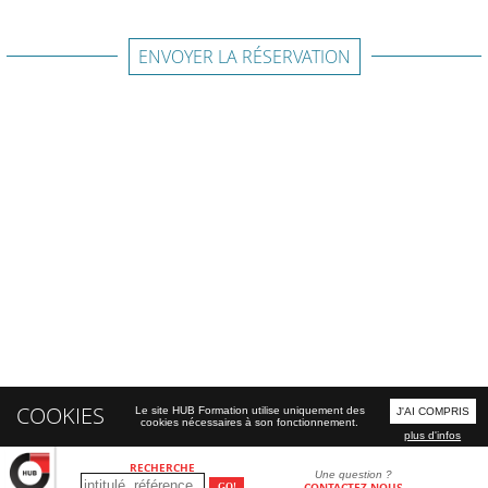
ENVOYER LA RÉSERVATION
COOKIES
Le site HUB Formation utilise uniquement des
J'AI COMPRIS
cookies nécessaires à son fonctionnement.
plus d'infos
RECHERCHE
Une question ?
CONTACTEZ-NOUS