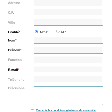
Adresse
C.P.
Ville
Civilité
Mme
M.
Nom
Prénom
Fonction
E-mail
Téléphone
Précisions
J'accepte les conditions générales de vente et le