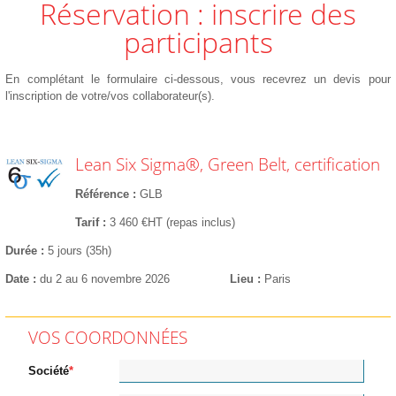
Réservation : inscrire des
participants
En complétant le formulaire ci-dessous, vous recevrez un devis pour
l'inscription de votre/vos collaborateur(s).
Lean Six Sigma®, Green Belt, certification
Référence
GLB
Tarif
3 460 €HT (repas inclus)
Durée
5 jours (35h)
Date
du 2 au 6 novembre 2026
Lieu
Paris
VOS COORDONNÉES
Société