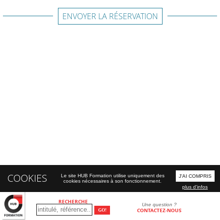
ENVOYER LA RÉSERVATION
COOKIES
Le site HUB Formation utilise uniquement des
J'AI COMPRIS
cookies nécessaires à son fonctionnement.
plus d'infos
RECHERCHE
Une question ?
CONTACTEZ-NOUS