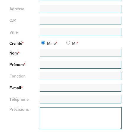
Adresse
C.P.
Ville
Civilité
Mme
M.
Nom
Prénom
Fonction
E-mail
Téléphone
Précisions