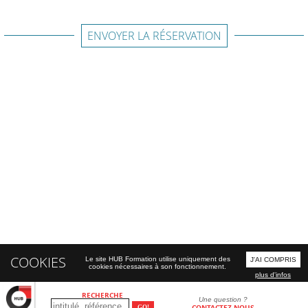
ENVOYER LA RÉSERVATION
COOKIES
Le site HUB Formation utilise uniquement des
J'AI COMPRIS
cookies nécessaires à son fonctionnement.
plus d'infos
RECHERCHE
Une question ?
CONTACTEZ-NOUS