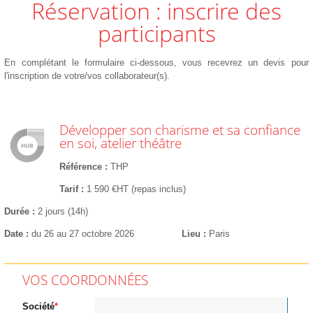
Réservation : inscrire des
participants
En complétant le formulaire ci-dessous, vous recevrez un devis pour
l'inscription de votre/vos collaborateur(s).
Développer son charisme et sa confiance
en soi, atelier théâtre
Référence
THP
Tarif
1 590 €HT (repas inclus)
Durée
2 jours (14h)
Date
du 26 au 27 octobre 2026
Lieu
Paris
VOS COORDONNÉES
Société