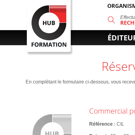
ORGANISM
R
Effect
RECH
ÉDITEU
Réser
En complétant le formulaire ci-dessous, vous recevre
Commercial p
Référence
CIL