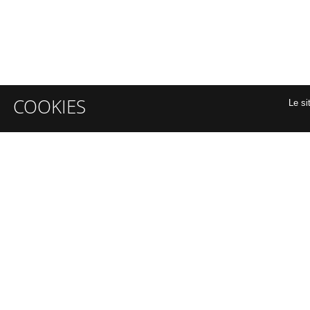
COOKIES
Le si