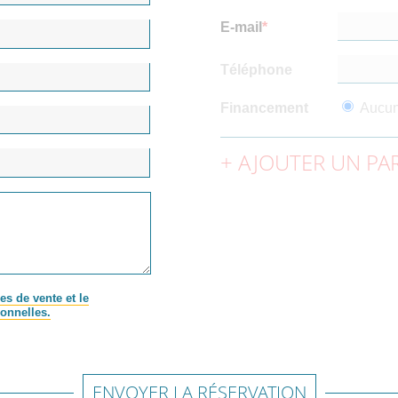
E-mail
Téléphone
Financement
Aucu
AJOUTER UN PAR
es de vente et le
onnelles.
ENVOYER LA RÉSERVATION