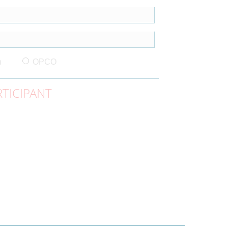
n
OPCO
TICIPANT