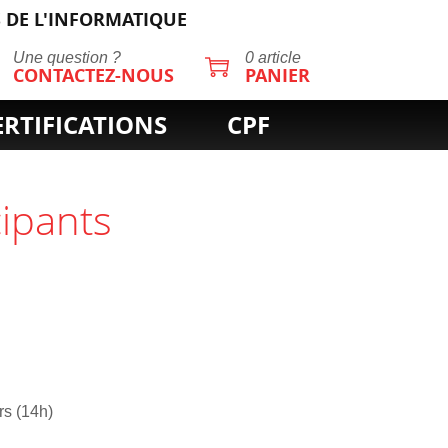
 DE L'INFORMATIQUE
Une question ?
0 article
CONTACTEZ-NOUS
PANIER
ERTIFICATIONS
CPF
cipants
rs (14h)