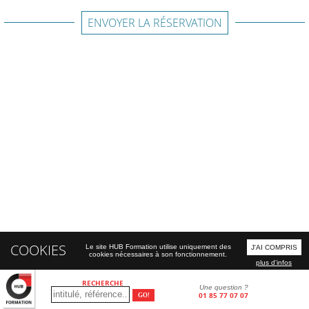
ENVOYER LA RÉSERVATION
COOKIES
Le site HUB Formation utilise uniquement des
J'AI COMPRIS
cookies nécessaires à son fonctionnement.
plus d'infos
RECHERCHE
Une question ?
01 85 77 07 07