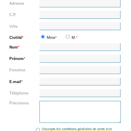
Adresse
C.P.
Ville
Civilité
Mme
M.
Nom
Prénom
Fonction
E-mail
Téléphone
Précisions
J'accepte les conditions générales de vente et le