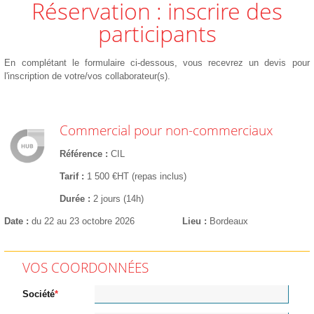
Réservation : inscrire des
participants
En complétant le formulaire ci-dessous, vous recevrez un devis pour
l'inscription de votre/vos collaborateur(s).
Commercial pour non-commerciaux
Référence
CIL
Tarif
1 500 €HT (repas inclus)
Durée
2 jours (14h)
Date
du 22 au 23 octobre 2026
Lieu
Bordeaux
VOS COORDONNÉES
Société