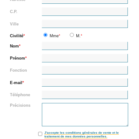
C.P.
Ville
Civilité
Mme
M.
Nom
Prénom
Fonction
E-mail
Téléphone
Précisions
J'accepte les conditions générales de vente et le
traitement de mes données personnelles.