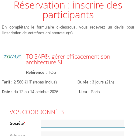
Réservation : inscrire des
participants
En complétant le formulaire ci-dessous, vous recevrez un devis pour
l'inscription de votre/vos collaborateur(s).
TOGAF®, gérer efficacement son
architecture SI
Référence
TOG
Tarif
2 580 €HT (repas inclus)
Durée
3 jours (21h)
Date
du 12 au 14 octobre 2026
Lieu
Paris
VOS COORDONNÉES
Société
Adresse