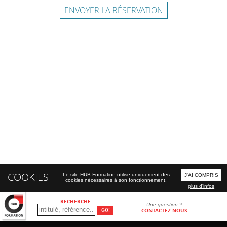
ENVOYER LA RÉSERVATION
COOKIES
Le site HUB Formation utilise uniquement des
J'AI COMPRIS
cookies nécessaires à son fonctionnement.
plus d'infos
RECHERCHE
Une question ?
CONTACTEZ-NOUS